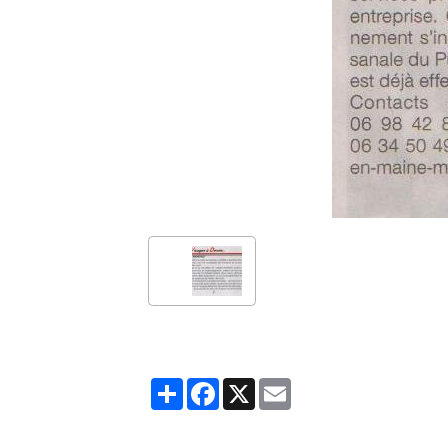
Partager
Facebook
X
Email