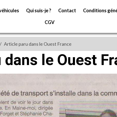
véhicules
Qui suis-je ?
Contact
Conditions géné
CGV
Article paru dans le Ouest France
u dans le Ouest F